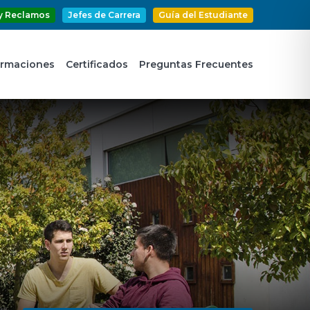
y Reclamos
Jefes de Carrera
Guía del Estudiante
ormaciones
Certificados
Preguntas Frecuentes