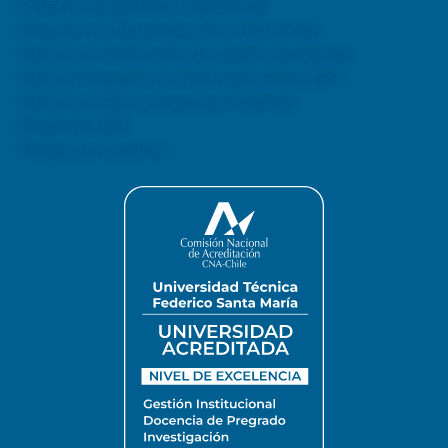
Portal de Autoservicio Institucional
Dirección de Tecnologías de la Información
Sistema de Información de Gestión Académica
Sistema Integrado de Información Argos ERP
Sistema de Remuneraciones Históricas
Directorio USM
Trabaja con nosotros